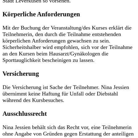
Stadt Leverkusen so vorsehen.
Körperliche Anforderungen
Mit der Buchung der Veranstaltung/des Kurses erklärt die
Teilnehmerin, den durch die Teilnahme entstehenden
körperlichen Anforderungen gewachsen zu sein.
Sicherheitshalber wird empfohlen, sich vor der Teilnahme
an den Kursen beim Hausarzt/Gynäkologen die
Sporttauglichkeit bescheinigen zu lassen.
Versicherung
Die Versicherung ist Sache der Teilnehmer. Nina Jessien
übernimmt keine Haftung für Unfall oder Diebstahl
während des Kursbesuches.
Ausschlussrecht
Nina Jessien behält sich das Recht vor, eine Teilnehmerin
ohne Angabe von Gründen gegen Erstattung der anteiligen