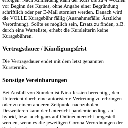
erfolgen. Nach Anmeldung kann der Kurs bis zu 4 Wochen
vor Beginn des Kurses, ohne Angabe einer Begründung
schriftlich oder per E-Mail storniert werden. Danach wird
die VOLLE Kursgebühr fällig (Ausnahmefälle: Ärztliche
Verordnung). Sollte es möglich sein, Ersatz zu finden, z.B.
durch eine Warteliste, erhebt die Kursleiterin keine
Kursgebühren.
Vertragsdauer / Kündigungsfrist
Die Vertragsdauer endet mit dem letzt genannten
Kurstermin.
Sonstige Vereinbarungen
Bei Ausfall von Stunden ist Nina Jessien berechtigt, den
Unterricht durch eine autorisierte Vertretung zu erbringen
oder zu einem anderen Zeitpunkt nachzuholen.
Desweiteren kann der Unterricht pandemiebedingt auf
hybrid, bzw. auch ganz auf Onlineunterricht umgestellt
werden, wenn es die jeweiligen Corona Verordnungen der